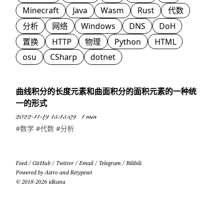
Minecraft
Java
Wasm
Rust
代数
分析
网络
Windows
DNS
DoH
置换
HTTP
物理
Python
HTML
osu
CSharp
dotnet
曲线积分的长度元素和曲面积分的面积元素的一种统
一的形式
2022-11-19 15:15:09
1 min
#数学
#代数
#分析
Feed
/
GitHub
/
Twitter
/
Email
/
Telegram
/
Bilibili
Powered by
Astro
and
Retypeset
© 2018-2026 idkana