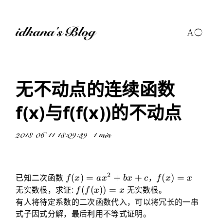
idkana's Blog
无不动点的连续函数
f(x)与f(f(x))的不动点
2018-06-11 18:09:39
1 min
2
f(x)=ax^2+bx+c
f(x)=x
已知二次函数
(
)
=
+
+
，
(
)
=
f
x
a
x
b
x
c
f
x
x
f(f(x))=x
无实数根，求证:
(
(
))
=
无实数根。
f
f
x
x
有人将待定系数的二次函数代入，可以将冗长的一串
式子因式分解，最后利用不等式证明。