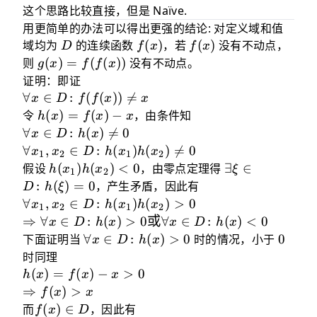
这个思路比较直接，但是 Naïve.
用更简单的办法可以得出更强的结论: 对定义域和值
D
f(x)
f(x)
域均为
的连续函数
(
)
，若
(
)
没有不动点，
D
f
x
f
x
g(x)=f(f(x))
则
(
)
=
(
(
))
没有不动点。
g
x
f
f
x
证明：即证
\forall
∀
∈
:
(
(
))

=
x
D
f
f
x
x
x\in
h(x)=f(x)-
令
(
)
=
(
)
−
，由条件知
h
x
f
x
x
D\colon
x
\forall
∀
∈
:
(
)

=
0
x
D
h
x
f(f(x))\neq
x\in
\forall x_1,x_2
∀
,
∈
:
(
)
(
)

=
0
x
x
D
h
x
h
x
1
2
1
2
x
D\colon
\in D\colon
h(x_1)h(x_2)
\exists
假设
(
)
(
)
<
0
，由零点定理得
∃
∈
h
x
h
x
ξ
1
2
h(x)\neq
h(x_1)h(x_2)\neq
<0
\xi \in
:
(
)
=
0
，产生矛盾，因此有
D
h
ξ
0
0
D\colon
\forall x_1,x_2
∀
,
∈
:
(
)
(
)
>
0
x
x
D
h
x
h
x
1
2
1
2
h(\xi)=0
\in D\colon
\Rightarrow
⇒
∀
∈
:
(
)
>
0
或
∀
∈
:
(
)
<
0
x
D
h
x
x
D
h
x
h(x_1)h(x_2)>0
\forall x \in
\forall x
0
下面证明当
∀
∈
:
(
)
>
0
时的情况，小于
0
x
D
h
x
D\colon
\in
时同理
h(x)>0
D\colon
h(x)=f(x)-
(
)
=
(
)
−
>
0
h
x
f
x
x
\text{或}
h(x)>0
x>0
\Rightarrow
⇒
(
)
>
f
x
x
\forall x \in
f(x)>x
f(x)
而
(
)
∈
，因此有
f
x
D