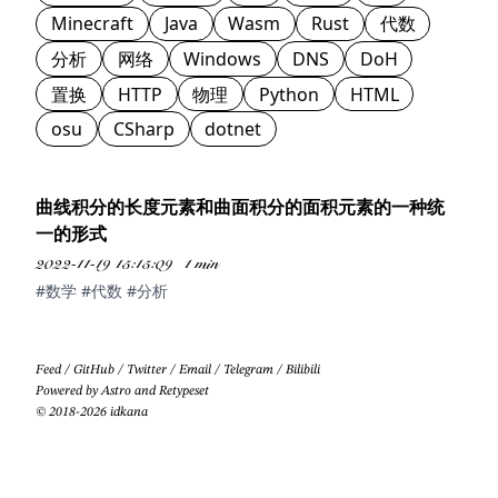
Minecraft
Java
Wasm
Rust
代数
分析
网络
Windows
DNS
DoH
置换
HTTP
物理
Python
HTML
osu
CSharp
dotnet
曲线积分的长度元素和曲面积分的面积元素的一种统
一的形式
2022-11-19 15:15:09
1 min
#数学
#代数
#分析
Feed
/
GitHub
/
Twitter
/
Email
/
Telegram
/
Bilibili
Powered by
Astro
and
Retypeset
© 2018-2026 idkana