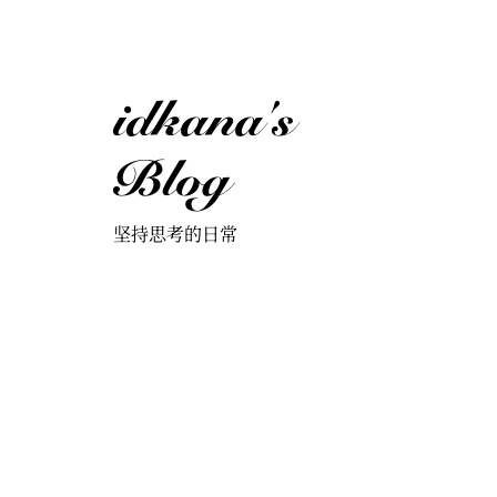
idkana's
Blog
坚持思考的日常