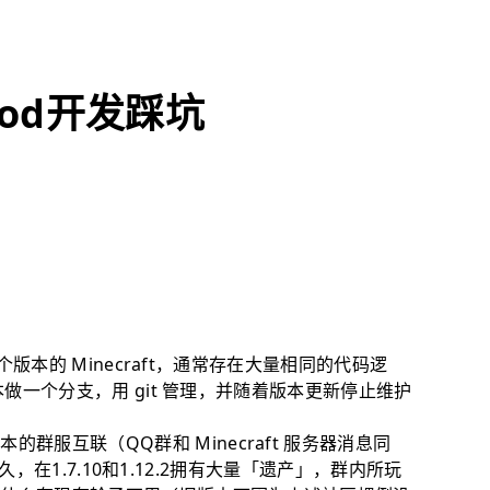
Mod开发踩坑
配多个版本的 Minecraft，通常存在大量相同的代码逻
版本做一个分支，用 git 管理，并随着版本更新停止维护
群服互联（QQ群和 Minecraft 服务器消息同
史之久，在1.7.10和1.12.2拥有大量「遗产」，群内所玩