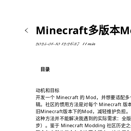
Minecraft多版本
2025-01-10 12:26:37
11 min
目录
动机和目标
动机和目标
核心模块
开发一个 Minecraft 的 Mod，并想要适
实践历程
辑。社区的惯用方法是对每个 Minecraft 
旧Minecraft版本下的Mod，减轻维护负担。
实现侧
这种方法并不能解决我遇到的实际需求：全版本的
构建脚本
步）。鉴于 Minecraft Modding 社区历