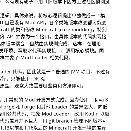
为什么有现有轮子不用（旧版本下因为上述社区惯例没
的逻辑。具体来说，将核心逻辑提出单独做成一个模
t 自己没有 Mod API，各个类随版本改变都可能变
 的类和修改 Minecraft(core modding，特别
ft 类和 API 抽象为一个接口，由具体版本的代码实现接
aft，与具体版本耦合，自然由实现侧完成。这样，在理论
开发环境、写胶水代码实现接口、调用核心模块。同
了 Mod Loader 相关代码。
 Loader 代码，因此就是一个普通的 JVM 项目。不过有
运行，只能使用 JDK 8。
个原型，观察大致需要哪些类和方法即可。
ava，用常规的 Mod 开发方式完成。因为使用了 Java 8
orge 和 Forge 和其他 Loader 的差异之大，向低
复用公共代码、抽象 Mod Loader，改用 Kotlin 以避
raft 代码差异并不巨大，用 git branch 管理不同版本可
以前和1.16以后的 Minecraft 开发环境的差异