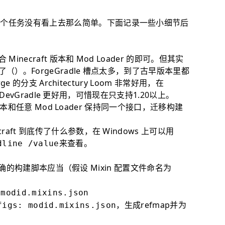
二个任务没有看上去那么简单。下面记录一些小细节后
inecraft 版本和 Mod Loader 的即可。但其实
了（）。ForgeGradle 槽点太多，到了古早版本里都
e 的分支 Architectury Loom 非常好用，在
odDevGradle 更好用，可惜现在只支持1.20以上。
 版本和任意 Mod Loader 保持同一个接口，迁移构建
aft 到底传了什么参数，在 Windows 上可以用
来查看。
dline /value
一个正确的构建脚本应当（假设 Mixin 配置文件命名为
 modid.mixins.json
，生成refmap并为
figs: modid.mixins.json